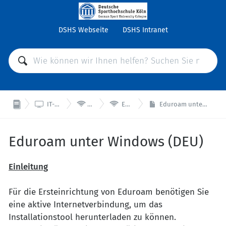
DSHS Webseite
DSHS Intranet



IT-Support
WLAN
Eduroam
Eduroam unter Windows (DEU)
Eduroam unter Windows (DEU)
Einleitung
Für die Ersteinrichtung von Eduroam benötigen Sie
eine aktive Internetverbindung, um das
Installationstool herunterladen zu können.