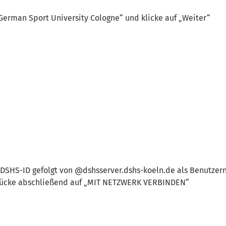
„German Sport University Cologne“ und klicke auf „Weiter“
 DSHS-ID gefolgt von @dshsserver.dshs-koeln.de als Benutze
rücke abschließend auf „MIT NETZWERK VERBINDEN“