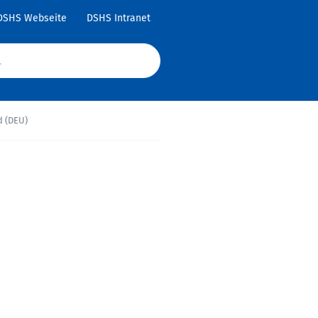
DSHS Webseite
DSHS Intranet
 (DEU)