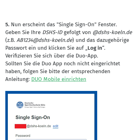
5.
Nun erscheint das "Single Sign-On" Fenster.
Geben Sie Ihre
DSHS-ID
gefolgt von
@dshs-koeln.de
(z.B.
AB1234@dshs-koeln.de
)
und das dazugehörige
Passwort ein und klicken Sie auf „
Log in
“.
Verifizieren Sie sich über die Duo-App.
Sollten Sie die Duo App noch nicht eingerichtet
haben, folgen Sie bitte der entsprechenden
Anleitung:
DUO Mobile einrichten