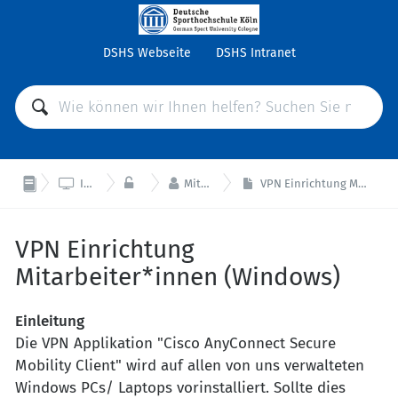
DSHS Webseite
DSHS Intranet



IT-Support
VPN
Mitarbeitende
VPN Einrichtung Mitarbeiter*innen (Windows)
VPN Einrichtung
Mitarbeiter*innen (Windows)
Einleitung
Die VPN Applikation "Cisco AnyConnect Secure
Mobility Client" wird auf allen von uns verwalteten
Windows PCs/ Laptops vorinstalliert. Sollte dies